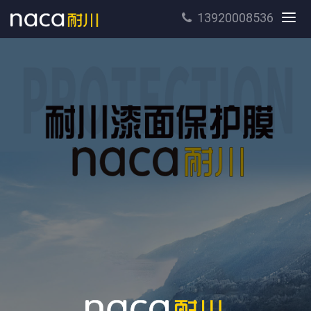
13920008536
切
换